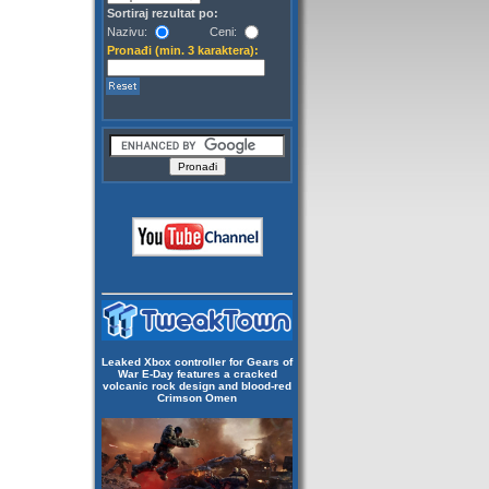
Sortiraj rezultat po:
Nazivu:
Ceni:
Pronađi (min. 3 karaktera):
Leaked Xbox controller for Gears of
War E-Day features a cracked
volcanic rock design and blood-red
Crimson Omen