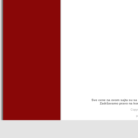
Sve cene na ovom sajtu su sa 
Zadržavamo pravo na kor
Copyr
p