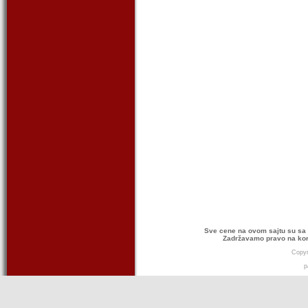
Sve cene na ovom sajtu su sa 
Zadržavamo pravo na kor
Copyr
p