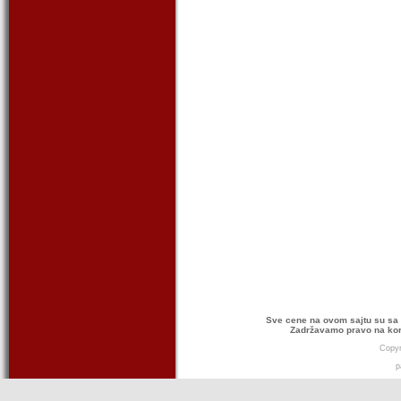
Sve cene na ovom sajtu su sa 
Zadržavamo pravo na kor
Copyr
p