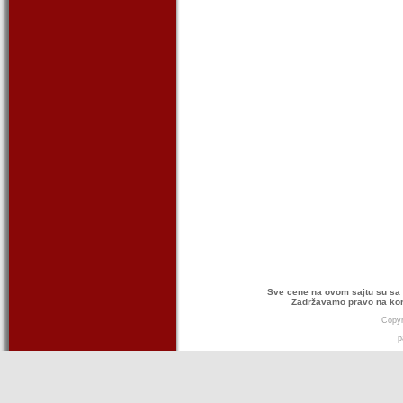
Sve cene na ovom sajtu su sa 
Zadržavamo pravo na kor
Copyr
p