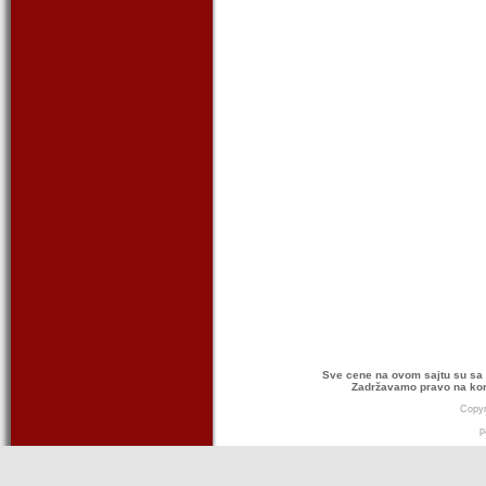
Sve cene na ovom sajtu su sa 
Zadržavamo pravo na kor
Copyr
p