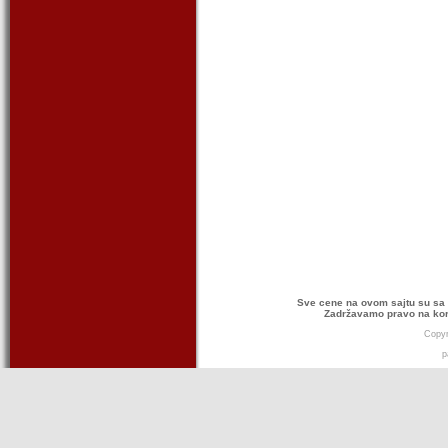
Sve cene na ovom sajtu su sa 
Zadržavamo pravo na kor
Copyr
p