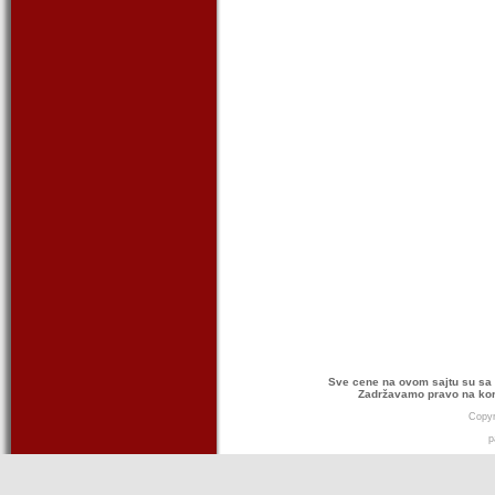
Sve cene na ovom sajtu su sa 
Zadržavamo pravo na kor
Copyr
p